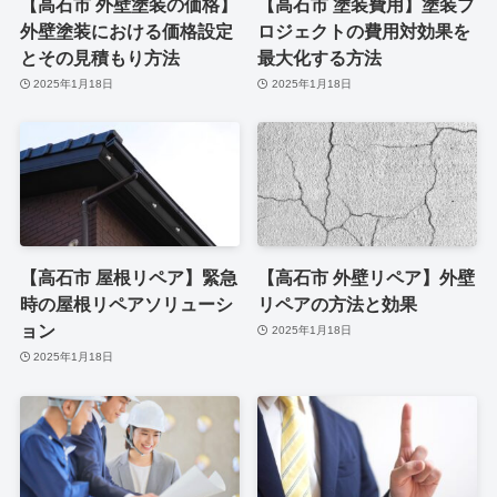
【高石市 外壁塗装の価格】
【高石市 塗装費用】塗装プ
外壁塗装における価格設定
ロジェクトの費用対効果を
とその見積もり方法
最大化する方法
2025年1月18日
2025年1月18日
【高石市 屋根リペア】緊急
【高石市 外壁リペア】外壁
時の屋根リペアソリューシ
リペアの方法と効果
ョン
2025年1月18日
2025年1月18日