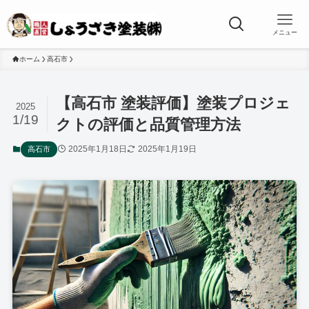
メニュー
ホーム
高石市
【高石市 塗装評価】塗装プロジェ
2025
1/19
クトの評価と品質管理方法
2025年1月18日
2025年1月19日
高石市