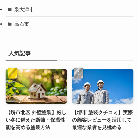
泉大津市
高石市
人気記事
【堺市北区 外壁塗装】厳し
【堺市 塗装クチコミ】実際
い冬に備えた断熱・保温性
の顧客レビューを活用して
能を高める塗装方法
最適な業者を見極める