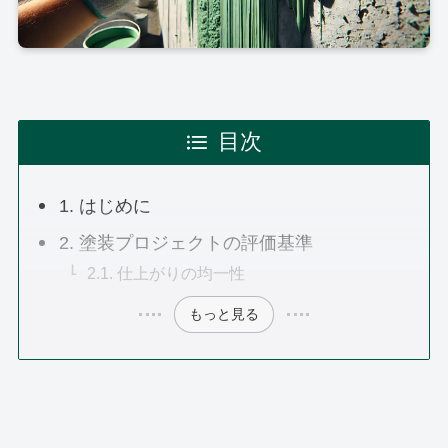
目次
1. はじめに
2. 塗装プロジェクトの評価基準
2.1. 仕上がりの均一性
もっと見る