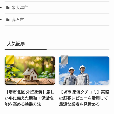
泉大津市
高石市
人気記事
【堺市北区 外壁塗装】厳し
【堺市 塗装クチコミ】実際
い冬に備えた断熱・保温性
の顧客レビューを活用して
能を高める塗装方法
最適な業者を見極める