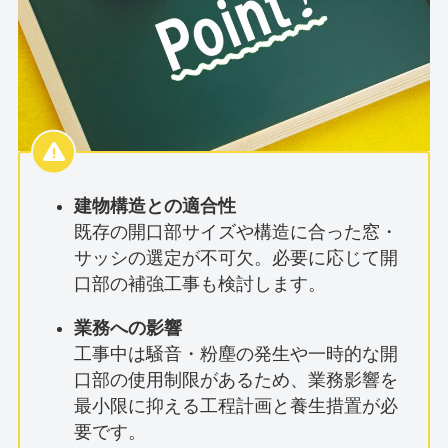
建物構造との適合性
既存の開口部サイズや構造に合った窓・
サッシの選定が不可欠。必要に応じて開
口部の補強工事も検討します。
業務への影響
工事中は騒音・粉塵の発生や一時的な開
口部の使用制限があるため、業務影響を
最小限に抑える工程計画と養生措置が必
要です。