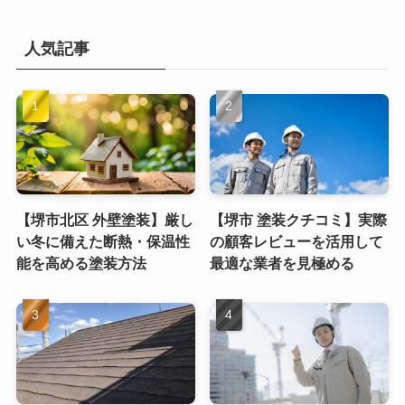
人気記事
【堺市北区 外壁塗装】厳し
【堺市 塗装クチコミ】実際
い冬に備えた断熱・保温性
の顧客レビューを活用して
能を高める塗装方法
最適な業者を見極める