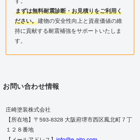
す。
まずは無料耐震診断・お見積りをご利用く
ださい。
建物の安全性向上と資産価値の維
持に貢献する耐震補強をサポートいたしま
す。
お問い合わせ情報
庄崎塗装株式会社
【所在地】〒593-8328 大阪府堺市西区鳳北町７丁
１２８番地
【メールアドレス】
info@e-aito.com