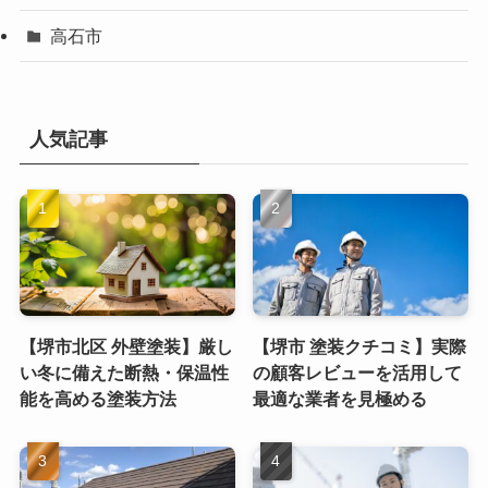
高石市
人気記事
【堺市北区 外壁塗装】厳し
【堺市 塗装クチコミ】実際
い冬に備えた断熱・保温性
の顧客レビューを活用して
能を高める塗装方法
最適な業者を見極める