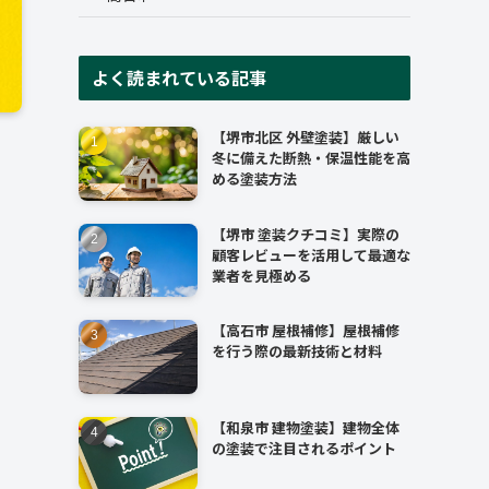
よく読まれている記事
【堺市北区 外壁塗装】厳しい
冬に備えた断熱・保温性能を高
める塗装方法
【堺市 塗装クチコミ】実際の
顧客レビューを活用して最適な
業者を見極める
【高石市 屋根補修】屋根補修
を行う際の最新技術と材料
【和泉市 建物塗装】建物全体
の塗装で注目されるポイント