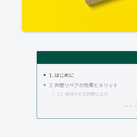
1. はじめに
2. 外壁リペアの効果とメリット
2.1. 長持ちする外壁仕上げ