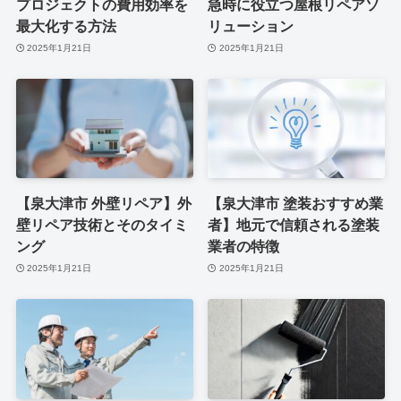
プロジェクトの費用効率を
急時に役立つ屋根リペアソ
最大化する方法
リューション
2025年1月21日
2025年1月21日
【泉大津市 外壁リペア】外
【泉大津市 塗装おすすめ業
壁リペア技術とそのタイミ
者】地元で信頼される塗装
ング
業者の特徴
2025年1月21日
2025年1月21日