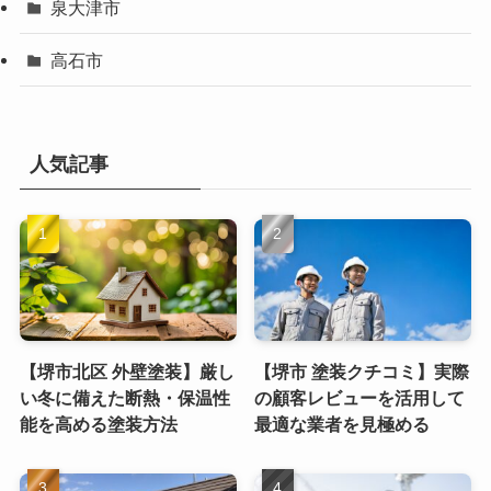
泉大津市
高石市
人気記事
【堺市北区 外壁塗装】厳し
【堺市 塗装クチコミ】実際
い冬に備えた断熱・保温性
の顧客レビューを活用して
能を高める塗装方法
最適な業者を見極める