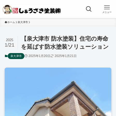
メニュー
ホーム
泉大津市
【泉大津市 防水塗装】住宅の寿命
2025
1/21
を延ばす防水塗装ソリューション
2025年1月20日
2025年1月21日
泉大津市