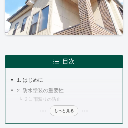
目次
1. はじめに
2. 防水塗装の重要性
2.1. 雨漏りの防止
もっと見る