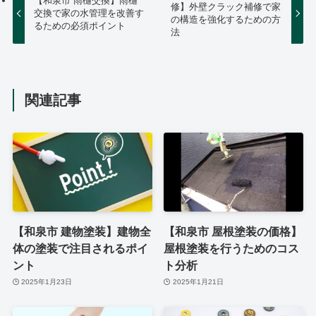
【和泉市 雨樋交換】雨樋
修】外壁クラック補修で家
交換で家の水管理を改善す
の構造を強化するための方
るための必須ポイント
法
関連記事
【和泉市 建物塗装】建物全
【和泉市 屋根塗装の価格】
体の塗装で注目されるポイ
屋根塗装を行うためのコス
ント
ト分析
2025年1月23日
2025年1月21日