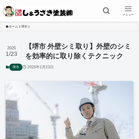
メニュー
ホーム
堺市
【堺市 外壁シミ取り】外壁のシミ
2025
1/23
を効率的に取り除くテクニック
2025年1月23日
堺市