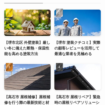
【堺市北区 外壁塗装】厳し
【堺市 塗装クチコミ】実際
い冬に備えた断熱・保温性
の顧客レビューを活用して
能を高める塗装方法
最適な業者を見極める
【高石市 屋根補修】屋根補
【高石市 屋根リペア】緊急
修を行う際の最新技術と材
時の屋根リペアソリューシ