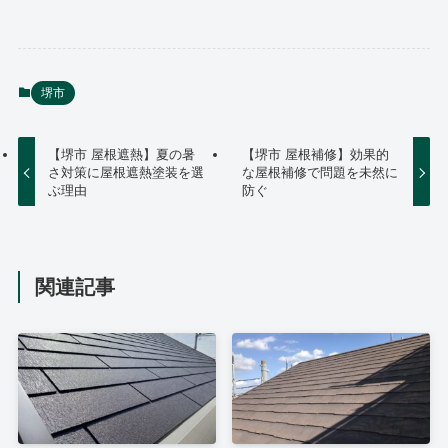
堺市
【堺市 屋根遮熱】夏の暑
【堺市 屋根補修】効果的
さ対策に屋根遮熱塗装を選
な屋根補修で問題を未然に
ぶ理由
防ぐ
関連記事