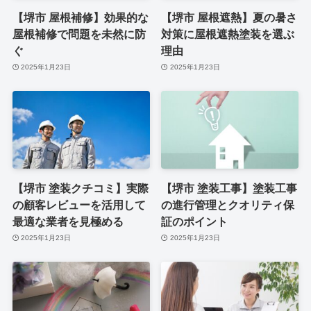
【堺市 屋根補修】効果的な
【堺市 屋根遮熱】夏の暑さ
屋根補修で問題を未然に防
対策に屋根遮熱塗装を選ぶ
ぐ
理由
2025年1月23日
2025年1月23日
【堺市 塗装クチコミ】実際
【堺市 塗装工事】塗装工事
の顧客レビューを活用して
の進行管理とクオリティ保
最適な業者を見極める
証のポイント
2025年1月23日
2025年1月23日