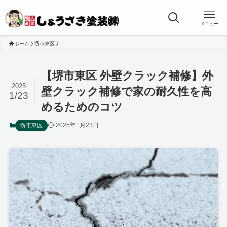
メニュー
ホーム
堺市東区
【堺市東区 外壁クラック補修】外
2025
壁クラック補修で家の耐久性を高
1/23
めるためのコツ
2025年1月23日
堺市東区