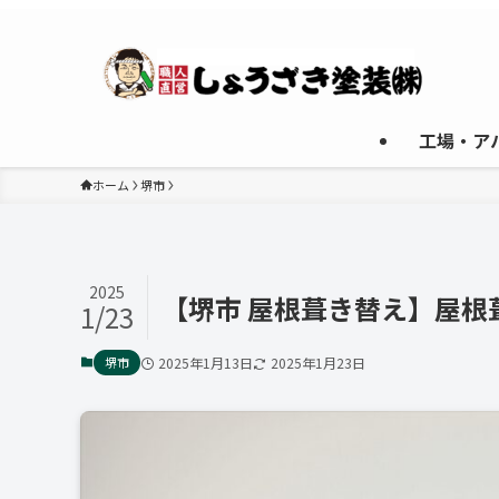
工場・ア
ホーム
堺市
2025
【堺市 屋根葺き替え】屋
1/23
堺市
2025年1月13日
2025年1月23日