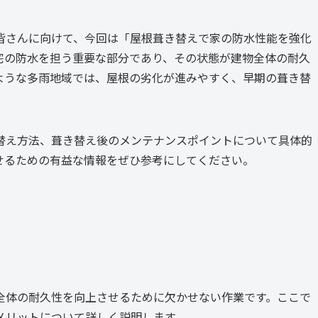
皆さんに向けて、今回は「屋根葺き替えで家の防水性能を強化
宅の防水を担う重要な部分であり、その状態が建物全体の耐久
ような多雨地域では、屋根の劣化が進みやすく、早期の葺き替
替え方法、葺き替え後のメンテナンスポイントについて具体的
せるための有益な情報をぜひ参考にしてください。
全体の耐久性を向上させるために欠かせない作業です。ここで
メリットについて詳しく説明します。