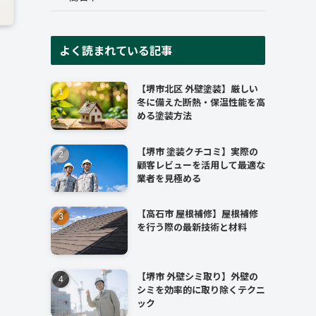
よく読まれている記事
【堺市北区 外壁塗装】厳しい
冬に備えた断熱・保温性能を高
める塗装方法
【堺市 塗装クチコミ】実際の
顧客レビューを活用して最適な
業者を見極める
【高石市 屋根補修】屋根補修
を行う際の最新技術と材料
【堺市 外壁シミ取り】外壁の
シミを効率的に取り除くテクニ
ック