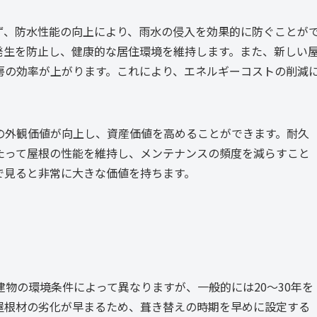
ず、防水性能の向上により、雨水の侵入を効果的に防ぐことが
発生を防止し、健康的な居住環境を維持します。また、新しい
房の効率が上がります。これにより、エネルギーコストの削減
の外観価値が向上し、資産価値を高めることができます。耐久
たって屋根の性能を維持し、メンテナンスの頻度を減らすこと
で見ると非常に大きな価値を持ちます。
物の環境条件によって異なりますが、一般的には20～30年を
屋根材の劣化が早まるため、葺き替えの時期を早めに設定する