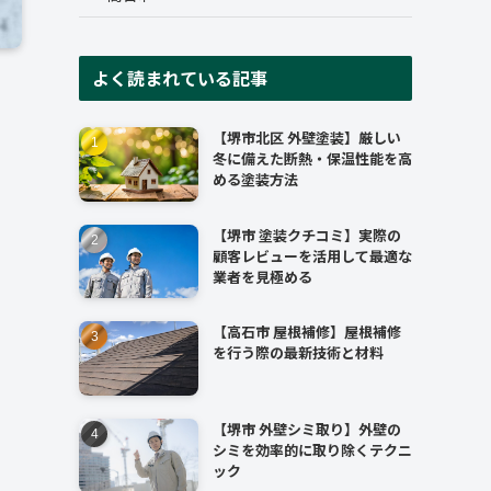
よく読まれている記事
【堺市北区 外壁塗装】厳しい
冬に備えた断熱・保温性能を高
める塗装方法
【堺市 塗装クチコミ】実際の
顧客レビューを活用して最適な
業者を見極める
【高石市 屋根補修】屋根補修
を行う際の最新技術と材料
【堺市 外壁シミ取り】外壁の
シミを効率的に取り除くテクニ
ック