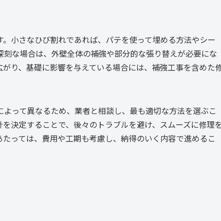
す。小さなひび割れであれば、パテを使って埋める方法やシー
深刻な場合は、外壁全体の補強や部分的な張り替えが必要にな
広がり、基礎に影響を与えている場合には、補強工事を含めた
によって異なるため、業者と相談し、最も適切な方法を選ぶこ
針を決定することで、後々のトラブルを避け、スムーズに修理
あたっては、費用や工期も考慮し、納得のいく内容で進めるこ