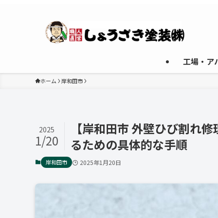
工場・ア
ホーム
岸和田市
【岸和田市 外壁ひび割れ
2025
1/20
るための具体的な手順
岸和田市
2025年1月20日