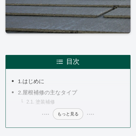
目次
1.はじめに
2.屋根補修の主なタイプ
2.1. 塗装補修
もっと見る