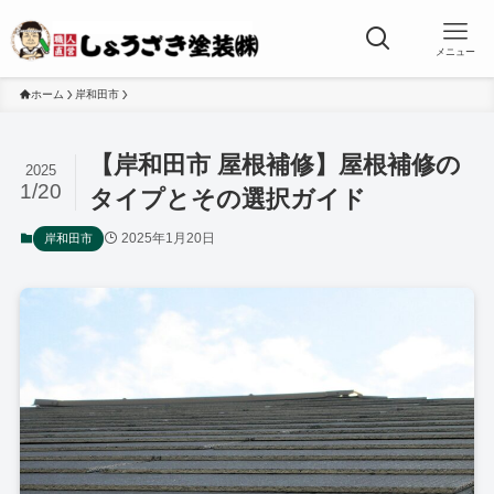
メニュー
ホーム
岸和田市
【岸和田市 屋根補修】屋根補修の
2025
1/20
タイプとその選択ガイド
2025年1月20日
岸和田市