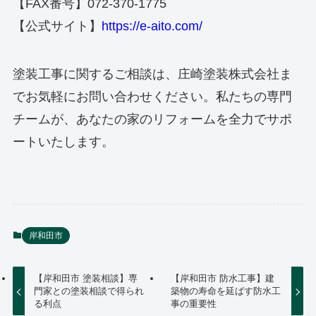
【FAX番号】072-370-1775
【公式サイト】
https://e-aito.com/
塗装工事に関するご相談は、庄崎塗装株式会社ま
でお気軽にお問い合わせください。私たちの専門
チームが、あなたの家のリフォームを全力でサポ
ートいたします。
岸和田市
【岸和田市 塗装相談】専
【岸和田市 防水工事】建
門家との塗装相談で得られ
築物の寿命を延ばす防水工
る利点
事の重要性