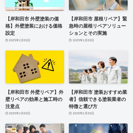
【岸和田市 外壁塗装の価
【岸和田市 屋根リペア】緊
格】外壁塗装における価格
急時の屋根リペアソリュー
設定
ションとその実施
2025年1月20日
2025年1月20日
【岸和田市 外壁リペア】外
【岸和田市 塗装おすすめ業
壁リペアの効果と施工時の
者】信頼できる塗装業者の
注意点
特徴と選び方
2025年1月20日
2025年1月20日