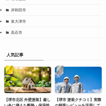
岸和田市
泉大津市
高石市
人気記事
【堺市北区 外壁塗装】厳し
【堺市 塗装クチコミ】実際
い冬に備えた断熱・保温性
の顧客レビューを活用して