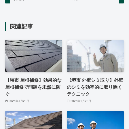
関連記事
【堺市 屋根補修】効果的な
【堺市 外壁シミ取り】外壁
屋根補修で問題を未然に防
のシミを効率的に取り除く
ぐ
テクニック
2025年1月23日
2025年1月23日