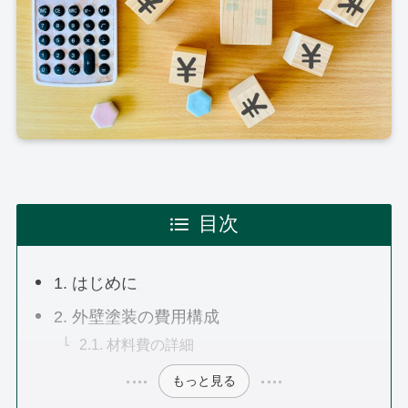
目次
1. はじめに
2. 外壁塗装の費用構成
2.1. 材料費の詳細
もっと見る