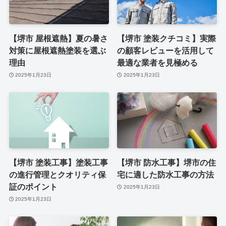
【堺市 屋根遮熱】夏の暑さ
【堺市 塗装クチコミ】実際
対策に屋根遮熱塗装を選ぶ
の顧客レビューを活用して
理由
最適な業者を見極める
2025年1月23日
2025年1月23日
【堺市 塗装工事】塗装工事
【堺市 防水工事】堺市の住
の進行管理とクオリティ保
宅に適した防水工事の方法
証のポイント
2025年1月23日
2025年1月23日