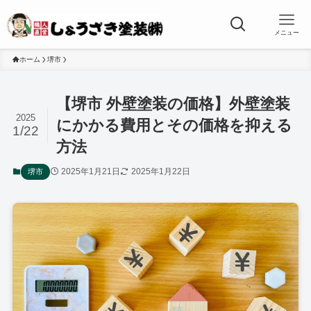
メニュー
ホーム
堺市
【堺市 外壁塗装の価格】外壁塗装
2025
にかかる費用とその価格を抑える
1/22
方法
2025年1月21日
2025年1月22日
堺市