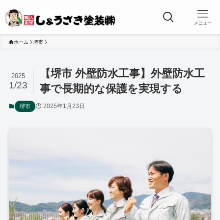
メニュー
ホーム
堺市
【堺市 外壁防水工事】外壁防水工
2025
1/23
事で長期的な保護を実現する
2025年1月23日
堺市