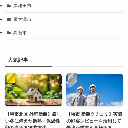
岸和田市
泉大津市
高石市
人気記事
【堺市北区 外壁塗装】厳し
【堺市 塗装クチコミ】実際
い冬に備えた断熱・保温性
の顧客レビューを活用して
能を高める塗装方法
最適な業者を見極める