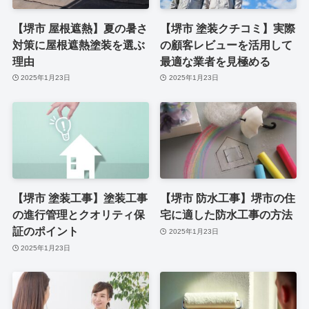
【堺市 屋根遮熱】夏の暑さ
【堺市 塗装クチコミ】実際
対策に屋根遮熱塗装を選ぶ
の顧客レビューを活用して
理由
最適な業者を見極める
2025年1月23日
2025年1月23日
【堺市 塗装工事】塗装工事
【堺市 防水工事】堺市の住
の進行管理とクオリティ保
宅に適した防水工事の方法
証のポイント
2025年1月23日
2025年1月23日