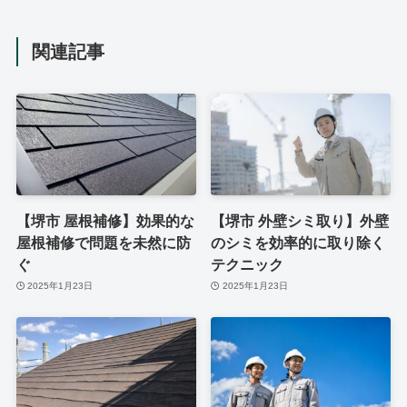
関連記事
【堺市 屋根補修】効果的な
【堺市 外壁シミ取り】外壁
屋根補修で問題を未然に防
のシミを効率的に取り除く
ぐ
テクニック
2025年1月23日
2025年1月23日